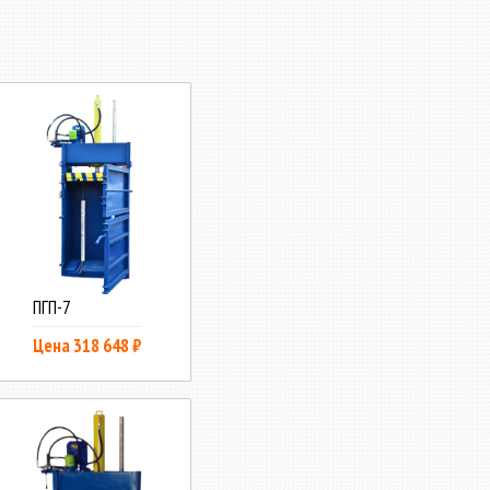
ПГП-7
Цена 318 648 ₽