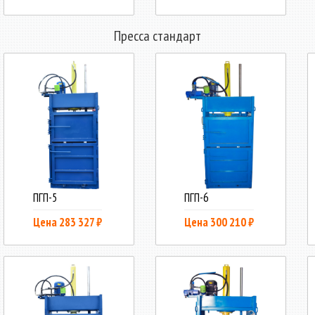
Пресса стандарт
ПГП-5
ПГП-6
Цена 283 327 ₽
Цена 300 210 ₽