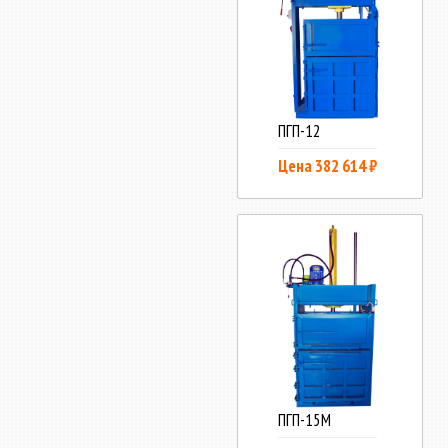
ПГП-12
Цена 382 614 ₽
ПГП-15М