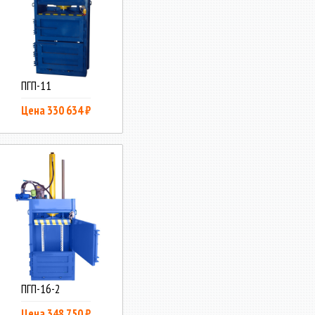
ПГП-11
Цена 330 634 ₽
ПГП-16-2
Цена 348 750 ₽