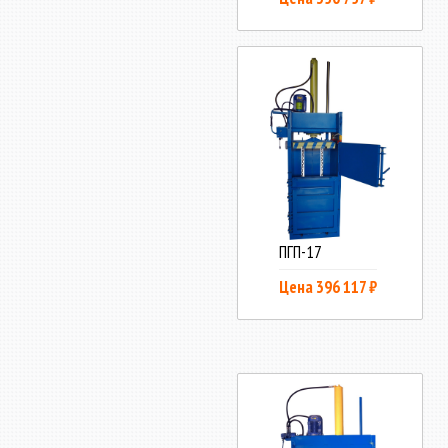
ПГП-17
Цена 396 117 ₽