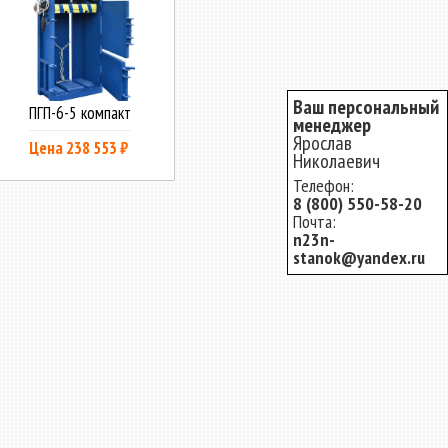
Ваш персональный
ПГП-6-5 компакт
менеджер
Ярослав
Цена 238 553 ₽
Николаевич
Телефон:
8 (800) 550-58-20
Почта:
n23n-
stanok@yandex.ru