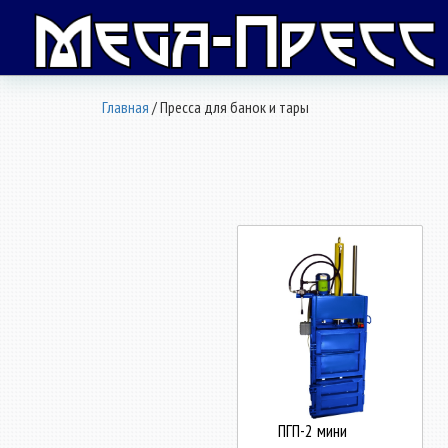
Главная
/ Пресса для банок и тары
ПГП-2 мини