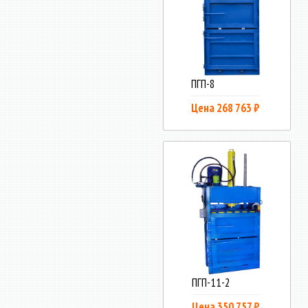
ПГП-8
Цена 268 763 ₽
ПГП-11-2
Цена 350 757 ₽