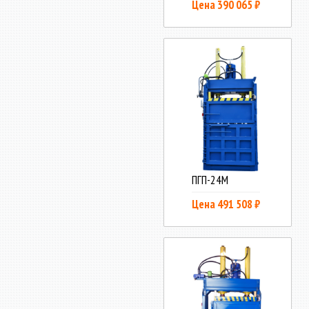
Цена 390 065 ₽
ПГП-24М
Цена 491 508 ₽