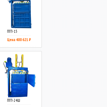
ПГП-15
Цена 400 621 ₽
ПГП-24Ш