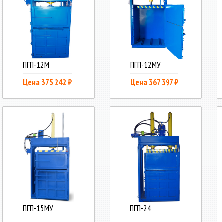
ПГП-12М
ПГП-12МУ
Цена 375 242 ₽
Цена 367 397 ₽
ПГП-15МУ
ПГП-24