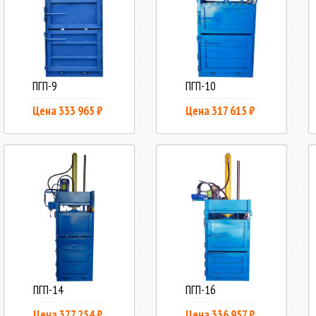
ПГП-9
ПГП-10
Цена 333 965 ₽
Цена 317 615 ₽
ПГП-14
ПГП-16
Цена 377 254 ₽
Цена 336 957 ₽