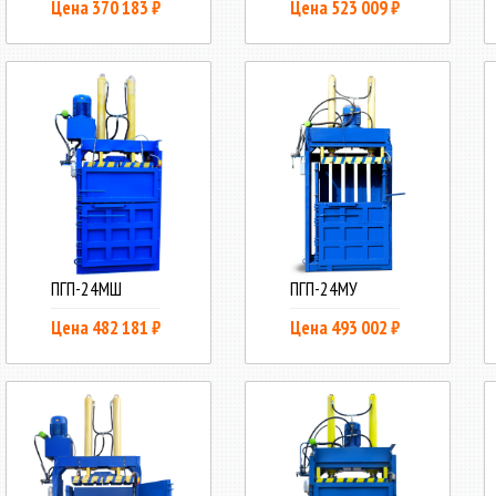
Цена 370 183 ₽
Цена 523 009 ₽
ПГП-24МШ
ПГП-24МУ
Цена 482 181 ₽
Цена 493 002 ₽