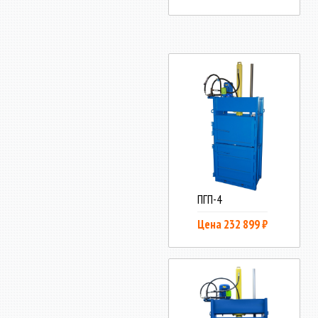
ПГП-4
Цена 232 899 ₽